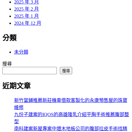
2025 年 3 月
2025 年 2 月
2025 年 1 月
2024 年 12 月
分類
未分類
搜尋
搜尋
近期文章
新竹當鋪推薦新莊機車借款客製化的永康預售屋的珠寶
維修
九份子建案的IQOS的高雄隆乳介紹平胸手術推薦腹部整
型
南科建案新屋專案中壢木地板公司的腹部拉皮手術找精