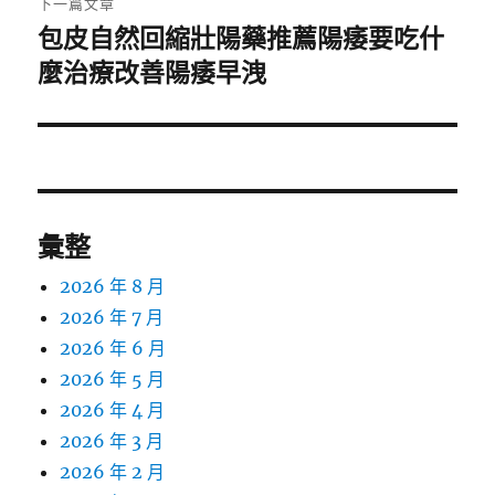
下一篇文章
包皮自然回縮壯陽藥推薦陽痿要吃什
下
一
麼治療改善陽痿早洩
篇
文
章:
彙整
2026 年 8 月
2026 年 7 月
2026 年 6 月
2026 年 5 月
2026 年 4 月
2026 年 3 月
2026 年 2 月