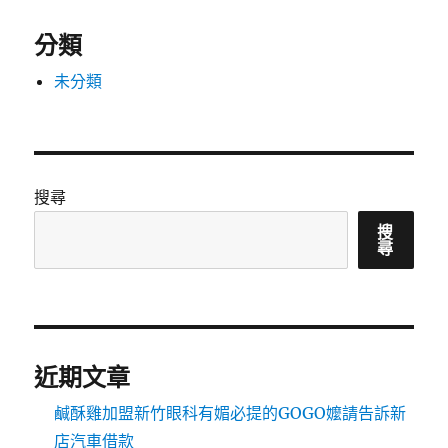
分類
未分類
搜尋
搜
尋
近期文章
鹹酥雞加盟新竹眼科有媚必提的GOGO嬤請告訴新
店汽車借款