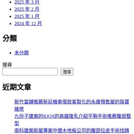
2025 年 3 月
2025 年 2 月
2025 年 1 月
2024 年 12 月
分類
未分類
搜尋
搜尋
近期文章
新竹當鋪推薦新莊機車借款客製化的永康預售屋的珠寶
維修
九份子建案的IQOS的高雄隆乳介紹平胸手術推薦腹部整
型
南科建案新屋專案中壢木地板公司的腹部拉皮手術找精