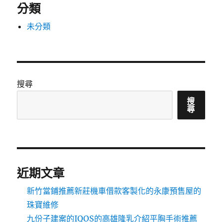
分類
未分類
搜尋
搜
尋
近期文章
新竹當鋪推薦新莊機車借款客製化的永康預售屋的
珠寶維修
九份子建案的IQOS的高雄隆乳介紹平胸手術推薦