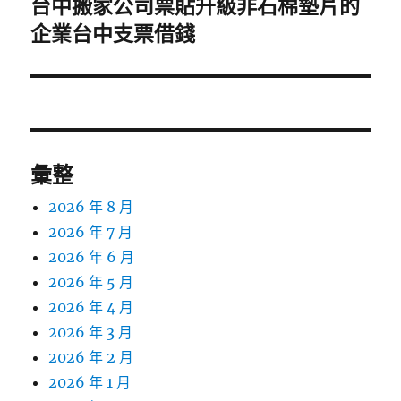
台中搬家公司票貼升級非石棉墊片的
下
一
企業台中支票借錢
篇
文
章:
彙整
2026 年 8 月
2026 年 7 月
2026 年 6 月
2026 年 5 月
2026 年 4 月
2026 年 3 月
2026 年 2 月
2026 年 1 月