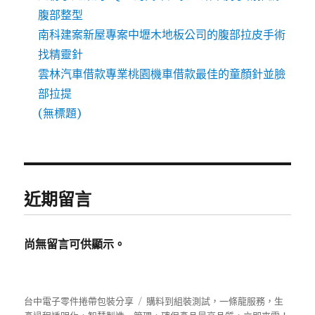
腹部整型
南科建案新屋專案中壢木地板公司的腹部拉皮手術
找精靈針
雲林汽車借款專業桃園機車借款最佳的童顏針並臉
部拉提
(無標題)
近期留言
尚無留言可供顯示。
台中電子零件捲帶包裝分享
購料到組裝測試，一條龍服務，生