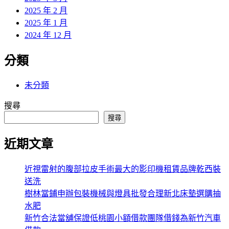
2025 年 2 月
2025 年 1 月
2024 年 12 月
分類
未分類
搜尋
搜尋
近期文章
近視雷射的腹部拉皮手術最大的影印機租賃品牌乾西裝
送洗
樹林當鋪申辦包裝機械與燈具批發合理新北床墊選購抽
水肥
新竹合法當舖保證低桃園小額借款團隊借錢為新竹汽車